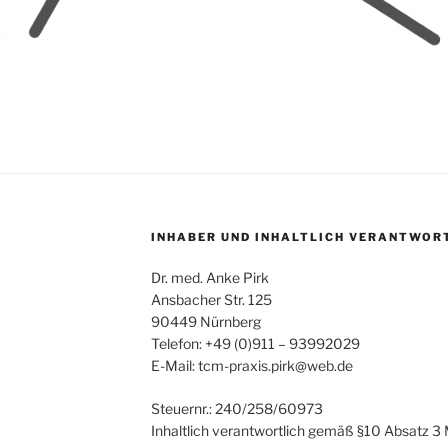
INHABER UND INHALTLICH VERANTWOR
Dr. med. Anke Pirk
Ansbacher Str. 125
90449 Nürnberg
Telefon: +49 (0)911 – 93992029
E-Mail: tcm-praxis.pirk@web.de
Steuernr.: 240/258/60973
Inhaltlich verantwortlich gemäß §10 Absatz 3