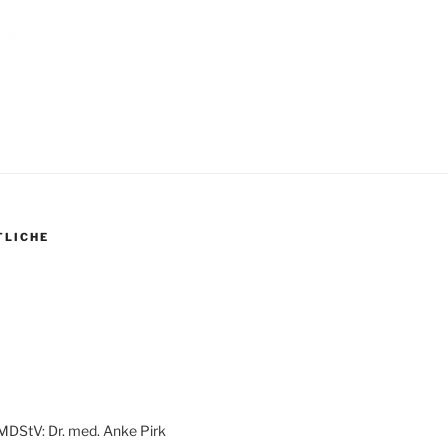
TLICHE
 MDStV: Dr. med. Anke Pirk