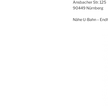
Ansbacher Str. 125
90449 Nürnberg
Nähe U-Bahn – Endh