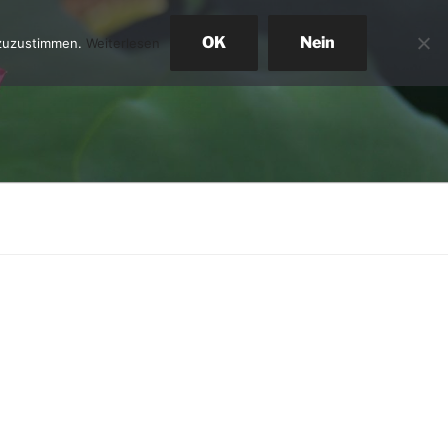
OK
Nein
 zuzustimmen.
Weiterlesen